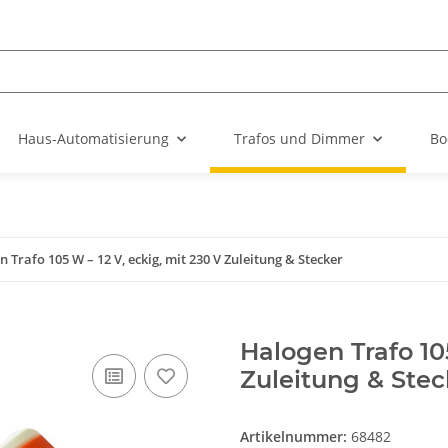
Haus-Automatisierung
Trafos und Dimmer
Bo
 Trafo 105 W – 12 V, eckig, mit 230 V Zuleitung & Stecker
Halogen Trafo 105
Zuleitung & Stec
Artikelnummer:
68482