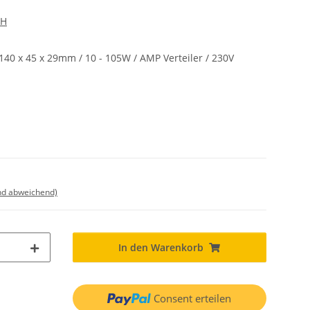
bH
 140 x 45 x 29mm / 10 - 105W / AMP Verteiler / 230V
nd abweichend)
In den Warenkorb
Consent erteilen