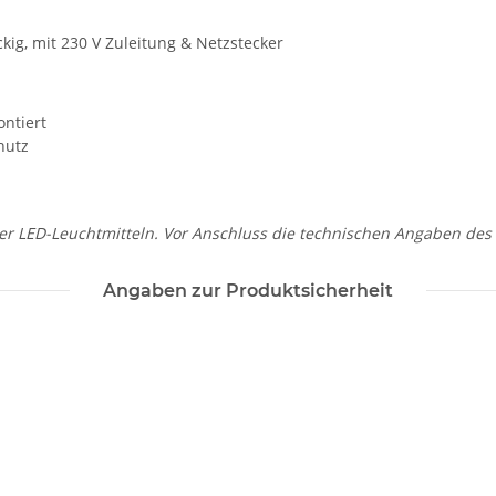
kig, mit 230 V Zuleitung & Netzstecker
ontiert
hutz
der LED-Leuchtmitteln. Vor Anschluss die technischen Angaben des
Angaben zur Produktsicherheit