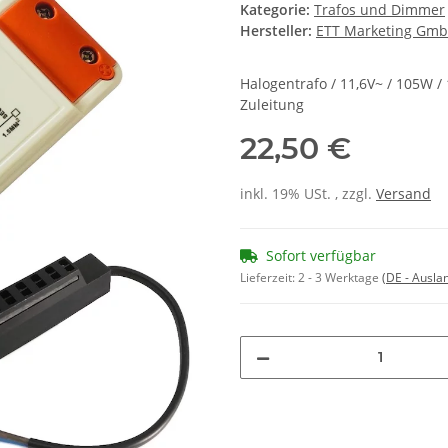
Kategorie:
Trafos und Dimmer
Hersteller:
ETT Marketing Gm
Halogentrafo / 11,6V~ / 105W /
Zuleitung
22,50 €
inkl. 19% USt. , zzgl.
Versand
Sofort verfügbar
Lieferzeit:
2 - 3 Werktage
(DE - Ausla