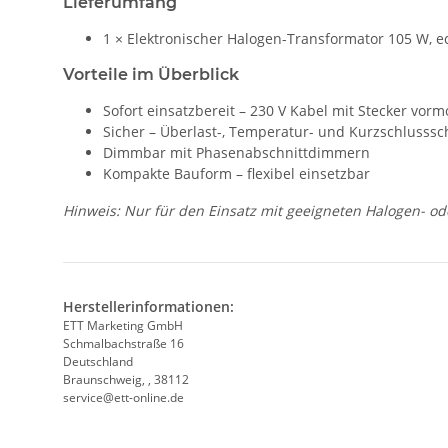
Lieferumfang
1 × Elektronischer Halogen-Transformator 105 W, ec
Vorteile im Überblick
Sofort einsatzbereit – 230 V Kabel mit Stecker vorm
Sicher – Überlast-, Temperatur- und Kurzschlusssc
Dimmbar mit Phasenabschnittdimmern
Kompakte Bauform – flexibel einsetzbar
Hinweis: Nur für den Einsatz mit geeigneten Halogen- o
Herstellerinformationen:
ETT Marketing GmbH
Schmalbachstraße 16
Deutschland
Braunschweig, , 38112
service@ett-online.de