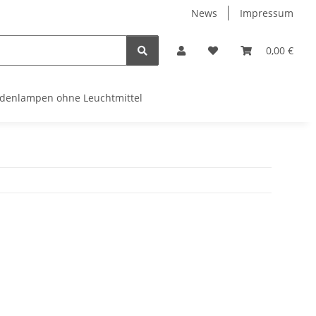
News
Impressum
0,00 €
denlampen ohne Leuchtmittel