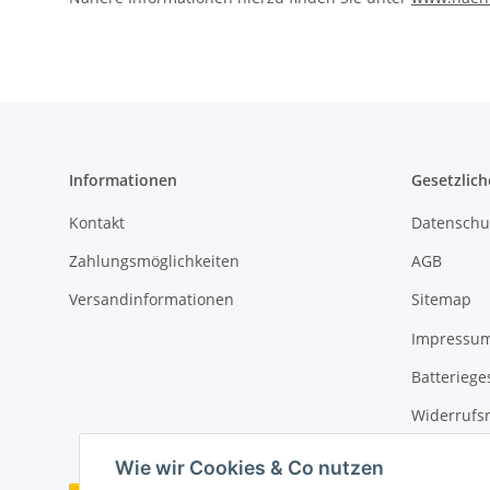
Informationen
Gesetzlich
Kontakt
Datenschu
Zahlungsmöglichkeiten
AGB
Versandinformationen
Sitemap
Impressu
Batteriege
Widerrufs
Wie wir Cookies & Co nutzen