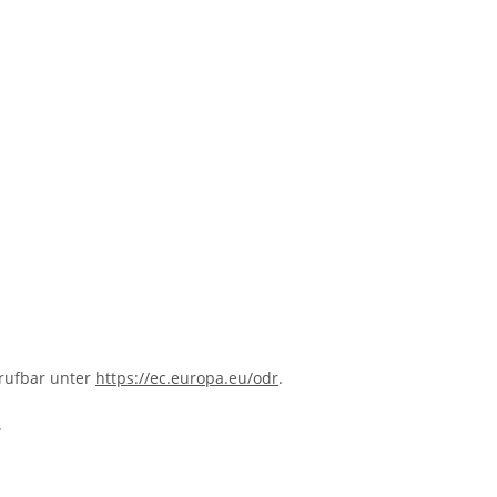
frufbar unter
https://ec.europa.eu/odr
.
.