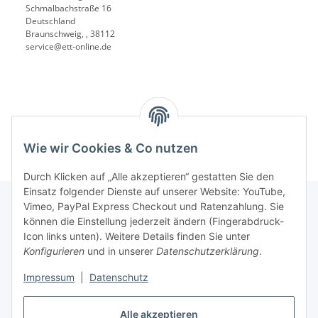
Schmalbachstraße 16
Deutschland
Braunschweig, , 38112
service@ett-online.de
Wie wir Cookies & Co nutzen
Durch Klicken auf „Alle akzeptieren“ gestatten Sie den
Einsatz folgender Dienste auf unserer Website: YouTube,
Vimeo, PayPal Express Checkout und Ratenzahlung. Sie
können die Einstellung jederzeit ändern (Fingerabdruck-
Informationen
Icon links unten). Weitere Details finden Sie unter
Konfigurieren
und in unserer
Datenschutzerklärung
.
Gesetzliche Informationen
Impressum
|
Datenschutz
Alle akzeptieren