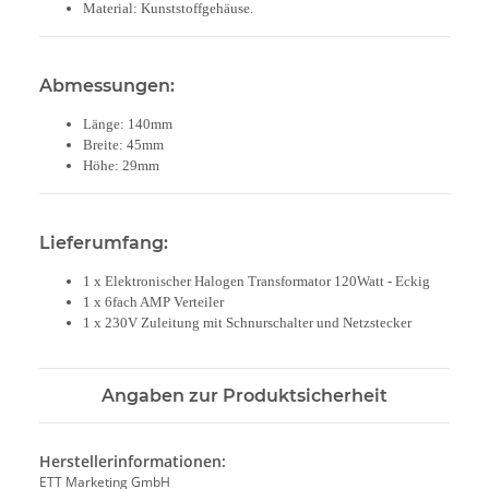
Material: Kunststoffgehäuse.
Abmessungen:
Länge: 140mm
Breite: 45mm
Höhe: 29mm
Lieferumfang:
1 x Elektronischer Halogen Transformator 120Watt - Eckig
1 x 6fach AMP Verteiler
1 x 230V Zuleitung mit Schnurschalter und Netzstecker
Angaben zur Produktsicherheit
Herstellerinformationen:
ETT Marketing GmbH