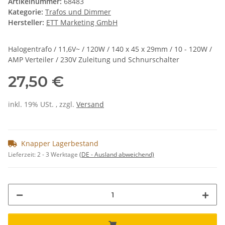
Artikelnummer:
68483
Kategorie:
Trafos und Dimmer
Hersteller:
ETT Marketing GmbH
Halogentrafo / 11,6V~ / 120W / 140 x 45 x 29mm / 10 - 120W /
AMP Verteiler / 230V Zuleitung und Schnurschalter
27,50 €
inkl. 19% USt. , zzgl.
Versand
Knapper Lagerbestand
Lieferzeit:
2 - 3 Werktage
(DE - Ausland abweichend)