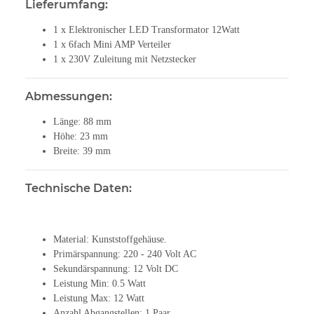
Lieferumfang:
1 x Elektronischer LED Transformator 12Watt
1 x 6fach Mini AMP Verteiler
1 x 230V Zuleitung mit Netzstecker
Abmessungen:
Länge: 88 mm
Höhe: 23 mm
Breite: 39 mm
Technische Daten:
Material: Kunststoffgehäuse.
Primärspannung: 220 - 240 Volt AC
Sekundärspannung: 12 Volt DC
Leistung Min: 0.5 Watt
Leistung Max: 12 Watt
Anzahl Abgangstellen: 1 Paar