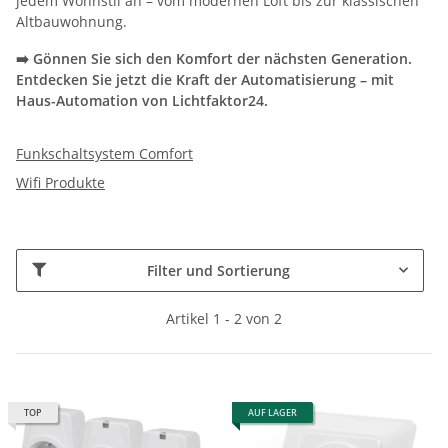
jedem Wohnstil an – vom modernen Loft bis zur klassischen
Altbauwohnung.
➡️ Gönnen Sie sich den Komfort der nächsten Generation.
Entdecken Sie jetzt die Kraft der Automatisierung – mit
Haus-Automation von Lichtfaktor24.
Funkschaltsystem Comfort
Wifi Produkte
Filter und Sortierung
Artikel 1 - 2 von 2
TOP
AUF LAGER