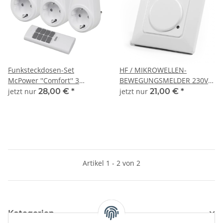
Funksteckdosen-Set
HF / MIKROWELLEN-
McPower ''Comfort'' 3
BEWEGUNGSMELDER 230V.
Steckdosen + 1
1200W, UNTERPUTZ
jetzt nur
28,00 €
*
jetzt nur
21,00 €
*
Fernbedienung
Artikel 1 - 2 von 2
Kategorien