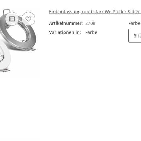
Einbaufassung rund starr Weiß oder Silbe
Artikelnummer:
2708
Farb
Variationen in:
Farbe
Bit