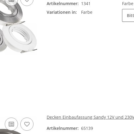
Artikelnummer:
1341
Farb
Variationen in:
Farbe
Bit
Decken Einbaufassung Sandy 12V und 230V
Artikelnummer:
65139