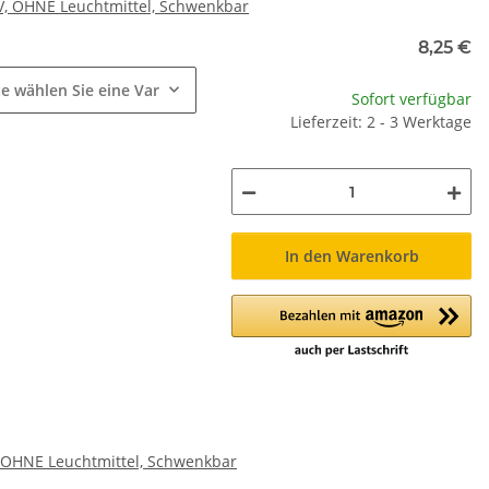
, OHNE Leuchtmittel, Schwenkbar
e
8,25 €
te wählen Sie eine Variation.
Sofort verfügbar
Lieferzeit: 2 - 3 Werktage
In den Warenkorb
 OHNE Leuchtmittel, Schwenkbar