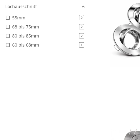
Lochausschnitt
55mm
Artikel gefunden
2
68 bis 75mm
Artikel gefunden
2
80 bis 85mm
Artikel gefunden
2
60 bis 68mm
Artikel gefunden
1