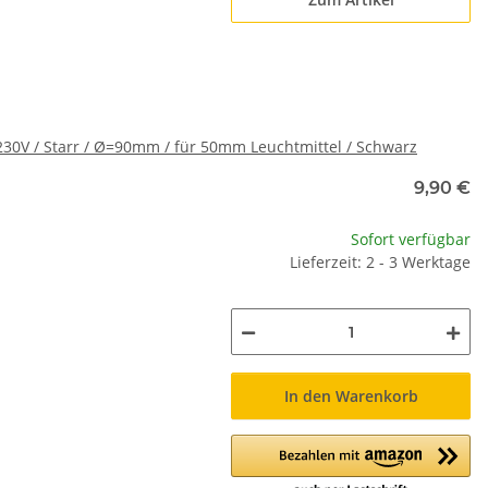
 230V / Starr / Ø=90mm / für 50mm Leuchtmittel / Schwarz
9,90 €
Sofort verfügbar
Lieferzeit: 2 - 3 Werktage
In den Warenkorb