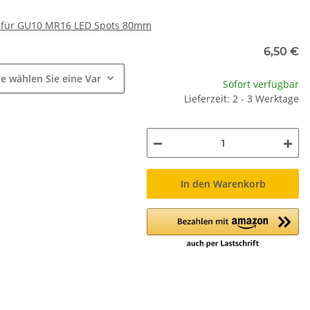
r für GU10 MR16 LED Spots 80mm
e
6,50 €
te wählen Sie eine Variation.
Sofort verfügbar
Lieferzeit: 2 - 3 Werktage
In den Warenkorb