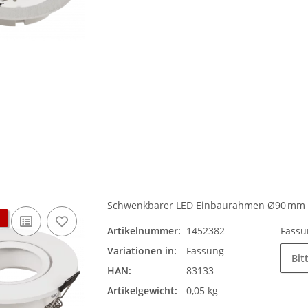
Schwenkbarer LED Einbaurahmen Ø90 mm –
Artikelnummer:
1452382
Fass
Variationen in:
Fassung
Bit
HAN:
83133
Artikelgewicht:
0,05 kg