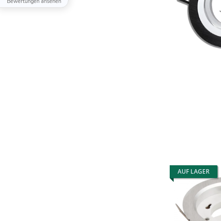
Bewertungen ansehen
AUF LAGER