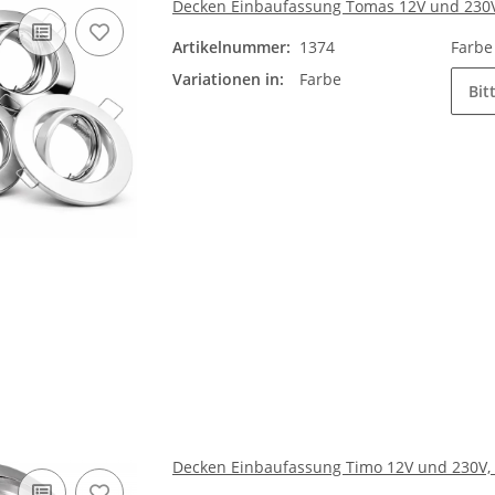
Decken Einbaufassung Tomas 12V und 230V
Artikelnummer:
1374
Farb
Variationen in:
Farbe
Bit
Decken Einbaufassung Timo 12V und 230V,