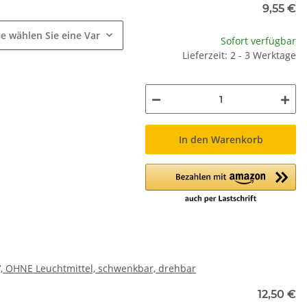
e
9,55 €
te wählen Sie eine Variation.
Sofort verfügbar
Lieferzeit: 2 - 3 Werktage
In den Warenkorb
, OHNE Leuchtmittel, schwenkbar, drehbar
12,50 €