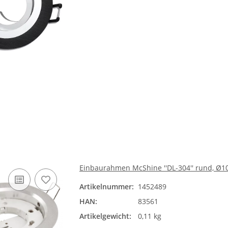
Einbaurahmen McShine ''DL-304'' rund, Ø1
Artikelnummer:
1452489
HAN:
83561
Artikelgewicht:
0,11 kg