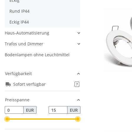
Eckig
Rund IP44
Eckig IP44
Haus-Automatisierung
Trafos und Dimmer
Bodenlampen ohne Leuchtmittel
Verfügbarkeit
Sofort verfügbar
Artikel gefunden
7
Preisspanne
EUR
EUR