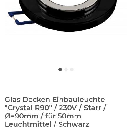
Glas Decken Einbauleuchte
"Crystal R90" / 230V / Starr /
Ø=90mm / für 50mm
Leuchtmittel / Schwarz