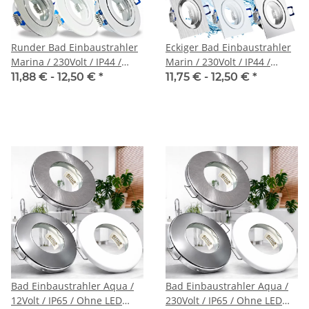
Runder Bad Einbaustrahler
Eckiger Bad Einbaustrahler
Marina / 230Volt / IP44 /
Marin / 230Volt / IP44 /
Ohne LED Leuchtmittel
Ohne LED Leuchtmittel
11,88 € -
12,50 €
*
11,75 € -
12,50 €
*
Bad Einbaustrahler Aqua /
Bad Einbaustrahler Aqua /
12Volt / IP65 / Ohne LED
230Volt / IP65 / Ohne LED