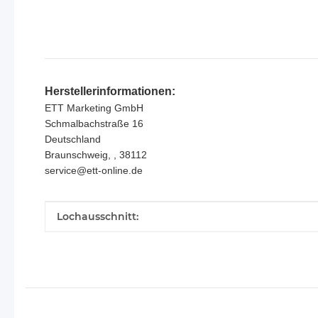
Herstellerinformationen:
ETT Marketing GmbH
Schmalbachstraße 16
Deutschland
Braunschweig, , 38112
service@ett-online.de
Produkteigenschaft
Wert
Lochausschnitt: