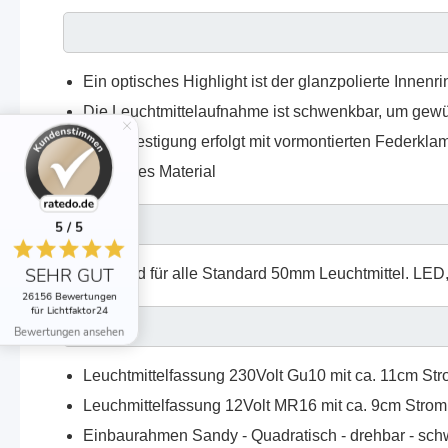
Ein optisches Highlight ist der glanzpolierte Innenr
Die Leuchtmittelaufnahme ist schwenkbar, um gewü
Die Befestigung erfolgt mit vormontierten Federkla
Rostfreies Material
5 / 5
SEHR GUT
Passend für alle Standard 50mm Leuchtmittel. LE
26156 Bewertungen
für Lichtfaktor24
Bewertungen ansehen
Leuchtmittelfassung 230Volt Gu10 mit ca. 11cm St
Leuchmittelfassung 12Volt MR16 mit ca. 9cm Strom
Einbaurahmen Sandy - Quadratisch - drehbar - sc