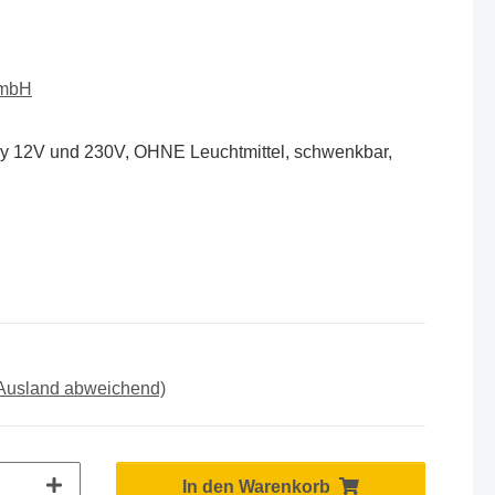
GmbH
 12V und 230V, OHNE Leuchtmittel, schwenkbar,
 Ausland abweichend)
In den Warenkorb