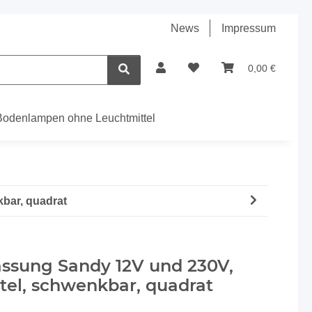
News
Impressum
0,00 €
Bodenlampen ohne Leuchtmittel
bar, quadrat
ssung Sandy 12V und 230V,
el, schwenkbar, quadrat