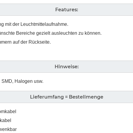
Features:
ing mit der Leuchtmittelaufnahme.
nschte Bereiche gezielt ausleuchten zu können.
mmern auf der Rückseite.
Hinweise:
D, SMD, Halogen usw.
Lieferumfang = Bestellmenge
romkabel
kabel
hwenkbar