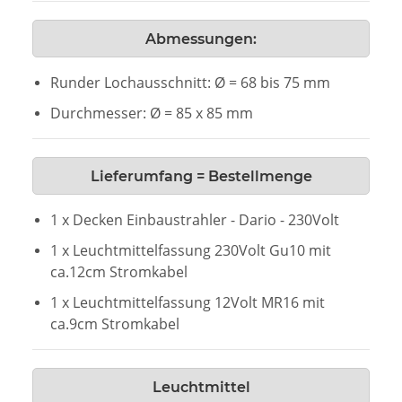
Abmessungen:
Runder Lochausschnitt: Ø = 68 bis 75 mm
Durchmesser: Ø = 85 x 85 mm
Lieferumfang = Bestellmenge
1 x Decken Einbaustrahler - Dario - 230Volt
1 x Leuchtmittelfassung 230Volt Gu10 mit
ca.12cm Stromkabel
1 x Leuchtmittelfassung 12Volt MR16 mit
ca.9cm Stromkabel
Leuchtmittel