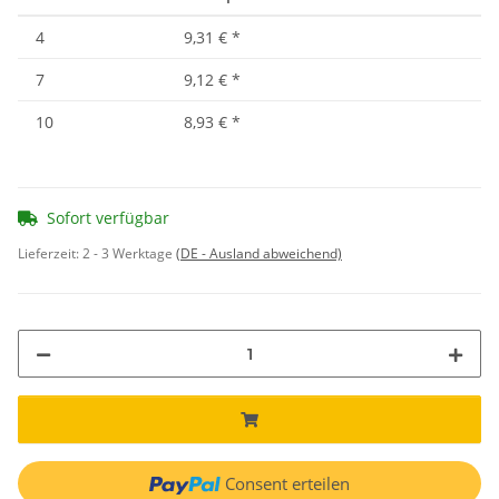
4
9,31 €
*
7
9,12 €
*
10
8,93 €
*
Sofort verfügbar
Lieferzeit:
2 - 3 Werktage
(DE - Ausland abweichend)
Consent erteilen