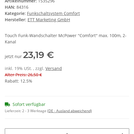
Artikelnummer:
1535296
HAN:
84316
Kategorie:
Funkschaltsystem Comfort
Hersteller:
ETT Marketing GmbH
Touch Funk-Wandschalter McPower ''Comfort'' max. 100m, 2-
Kanal
23,19 €
jetzt nur
inkl. 19% USt. , zzgl.
Versand
Alter Preis: 26,50 €
Rabatt:
12.5%
Sofort verfügbar
Lieferzeit:
2 - 3 Werktage
(DE - Ausland abweichend)