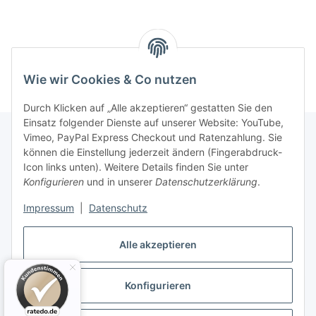
Wie wir Cookies & Co nutzen
Durch Klicken auf „Alle akzeptieren“ gestatten Sie den
Einsatz folgender Dienste auf unserer Website: YouTube,
Vimeo, PayPal Express Checkout und Ratenzahlung. Sie
können die Einstellung jederzeit ändern (Fingerabdruck-
Informationen
Icon links unten). Weitere Details finden Sie unter
Konfigurieren
und in unserer
Datenschutzerklärung
.
Gesetzliche Informationen
Impressum
|
Datenschutz
Alle akzeptieren
Konfigurieren
Vertrag widerrufen
* Alle Preise inkl. gesetzlicher USt., zzgl.
Versand