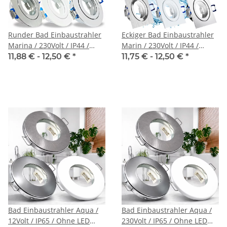
Runder Bad Einbaustrahler
Eckiger Bad Einbaustrahler
Marina / 230Volt / IP44 /
Marin / 230Volt / IP44 /
Ohne LED Leuchtmittel
Ohne LED Leuchtmittel
11,88 € -
12,50 €
*
11,75 € -
12,50 €
*
Bad Einbaustrahler Aqua /
Bad Einbaustrahler Aqua /
12Volt / IP65 / Ohne LED
230Volt / IP65 / Ohne LED