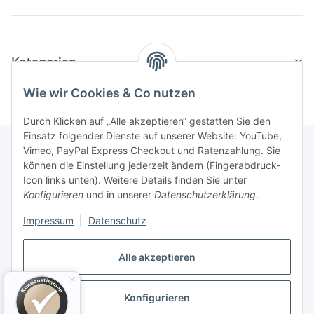
Kategorien
Wie wir Cookies & Co nutzen
Durch Klicken auf „Alle akzeptieren“ gestatten Sie den
Einsatz folgender Dienste auf unserer Website: YouTube,
Vimeo, PayPal Express Checkout und Ratenzahlung. Sie
können die Einstellung jederzeit ändern (Fingerabdruck-
Informationen
Icon links unten). Weitere Details finden Sie unter
Konfigurieren
und in unserer
Datenschutzerklärung
.
Gesetzliche Informationen
Impressum
|
Datenschutz
Alle akzeptieren
Konfigurieren
Vertrag widerrufen