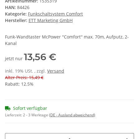
Artikelnummer:
1535319
HAN:
84426
Kategorie:
Funkschaltsystem Comfort
Hersteller:
ETT Marketing GmbH
Funk-Wandtaster McPower ''Comfort'' max. 70m, Aufputz, 2-
Kanal
13,56 €
jetzt nur
inkl. 19% USt. , zzgl.
Versand
Alter Preis: 15,49 €
Rabatt:
12.5%
Sofort verfügbar
Lieferzeit:
2 - 3 Werktage
(DE - Ausland abweichend)