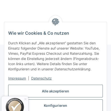
Wie wir Cookies & Co nutzen
Durch Klicken auf „Alle akzeptieren“ gestatten Sie den
Einsatz folgender Dienste auf unserer Website: YouTube,
Vimeo, PayPal Express Checkout und Ratenzahlung. Sie
können die Einstellung jederzeit ändern (Fingerabdruck-
Informationen
Icon links unten). Weitere Details finden Sie unter
Konfigurieren
und in unserer
Datenschutzerklärung
.
Gesetzliche Informationen
Impressum
|
Datenschutz
Alle akzeptieren
Konfigurieren
Vertrag widerrufen