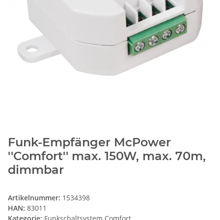
Funk-Empfänger McPower
''Comfort'' max. 150W, max. 70m,
dimmbar
Artikelnummer:
1534398
HAN:
83011
Kategorie:
Funkschaltsystem Comfort