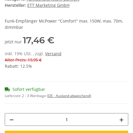
Hersteller:
ETT Marketing GmbH
Funk-Empfänger McPower ''Comfort'' max. 150W, max. 70m,
dimmbar
17,46 €
jetzt nur
inkl. 19% USt. , zzgl.
Versand
Alter Preis: 19,95 €
Rabatt:
12.5%
Sofort verfügbar
Lieferzeit:
2 - 3 Werktage
(DE - Ausland abweichend)