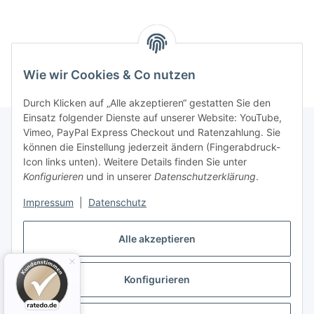
Wie wir Cookies & Co nutzen
Durch Klicken auf „Alle akzeptieren“ gestatten Sie den
Einsatz folgender Dienste auf unserer Website: YouTube,
Vimeo, PayPal Express Checkout und Ratenzahlung. Sie
können die Einstellung jederzeit ändern (Fingerabdruck-
Informationen
Icon links unten). Weitere Details finden Sie unter
Konfigurieren
und in unserer
Datenschutzerklärung
.
Gesetzliche Informationen
Impressum
|
Datenschutz
Alle akzeptieren
Konfigurieren
Vertrag widerrufen
* Alle Preise inkl. gesetzlicher USt., zzgl.
Versand