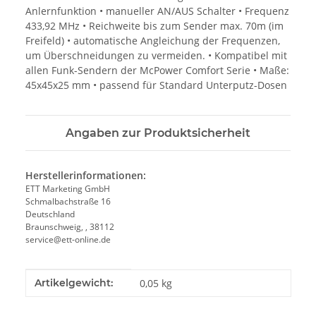
Anlernfunktion • manueller AN/AUS Schalter • Frequenz
433,92 MHz • Reichweite bis zum Sender max. 70m (im
Freifeld) • automatische Angleichung der Frequenzen,
um Überschneidungen zu vermeiden. • Kompatibel mit
allen Funk-Sendern der McPower Comfort Serie • Maße:
45x45x25 mm • passend für Standard Unterputz-Dosen
Angaben zur Produktsicherheit
Herstellerinformationen:
ETT Marketing GmbH
Schmalbachstraße 16
Deutschland
Braunschweig, , 38112
service@ett-online.de
Produkteigenschaft
Wert
Artikelgewicht:
0,05
kg