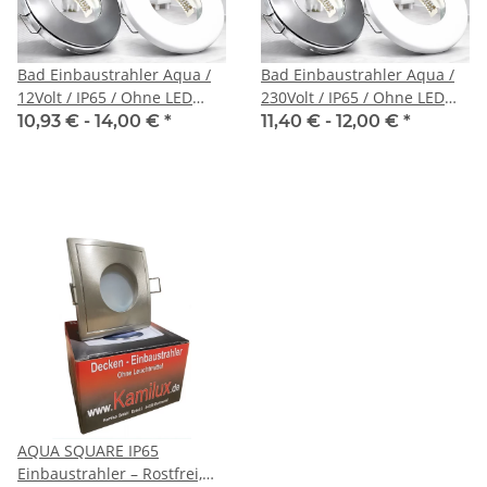
Bad Einbaustrahler Aqua /
Bad Einbaustrahler Aqua /
12Volt / IP65 / Ohne LED
230Volt / IP65 / Ohne LED
Leuchtmittel
Leuchtmittel
10,93 € -
14,00 €
*
11,40 € -
12,00 €
*
AQUA SQUARE IP65
Einbaustrahler – Rostfrei,