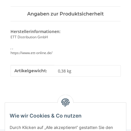
Angaben zur Produktsicherheit
Herstellerinformationen:
ETT Distribution GmbH
, ,
https://www.ett-online.de/
Produkteigenschaft
Wert
Artikelgewicht:
0,38
kg
Wie wir Cookies & Co nutzen
Durch Klicken auf „Alle akzeptieren“ gestatten Sie den