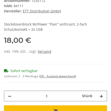
Artikelnummer:
1535172
HAN:
84111
Hersteller:
ETT Distribution GmbH
Steckdosenblock McPower ''Flair'' anthrazit, 2-fach
Schutzkontakt + 2x USB
18,00 €
inkl. 19% USt. , zzgl.
Versand
Sofort verfügbar
Lieferzeit:
2 - 3 Werktage
(DE - Ausland abweichend)
Stück